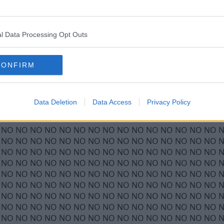
l Data Processing Opt Outs
CONFIRM
Data Deletion
Data Access
Privacy Policy